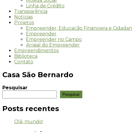
Moeda Social
Linha de Crédito
Transparência
Notícias
Projetos
Empreender, Educação Financeira e Cidadan
Empreender
Empreender no Campo
Arraial do Empreender
Empreendimentos
Biblioteca
Contato
Casa São Bernardo
Pesquisar
Pesquisar
Posts recentes
Olá, mundo!