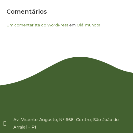
Comentários
Um comentarista do WordPress
em
Olá, mundo!
Av. Vicente Augusto, Nº 668, Centro, São João do
Arraial - PI