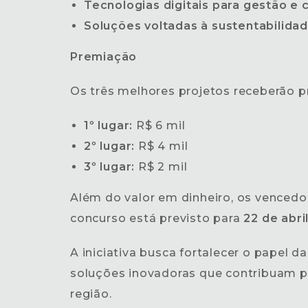
Tecnologias digitais para gestão e
Soluções voltadas à sustentabilida
Premiação
Os três melhores projetos receberão 
1º lugar:
R$ 6 mil
2º lugar:
R$ 4 mil
3º lugar:
R$ 2 mil
Além do valor em dinheiro, os vence
concurso está previsto para
22 de abri
A iniciativa busca fortalecer o papel 
soluções inovadoras que contribuam pa
região.