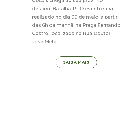
Cocais chega ao seu próximo
destino: Batalha-PI. O evento será
realizado no dia 09 de maio, a partir
das 6h da manhã, na Praça Fernando
Castro, localizada na Rua Doutor
José Melo.
SAIBA MAIS