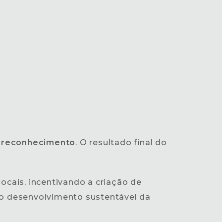
e reconhecimento
. O resultado final do
Cocais, incentivando a criação de
a o desenvolvimento sustentável da