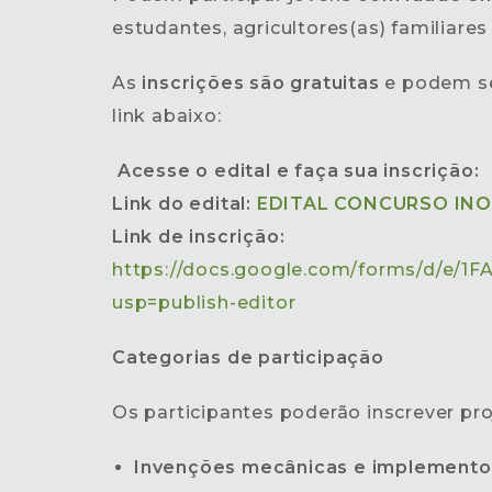
estudantes, agricultores(as) familiare
As
inscrições são gratuitas
e podem se
link abaixo:
Acesse o edital e faça sua inscrição:
Link do edital:
EDITAL CONCURSO INO
Link de inscrição:
https://docs.google.com/forms/d/e
usp=publish-editor
Categorias de participação
Os participantes poderão inscrever pro
Invenções mecânicas e implementos