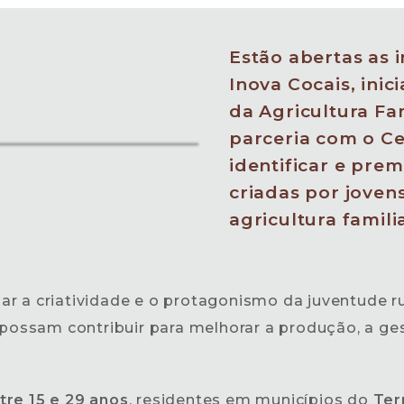
Estão abertas as 
Inova Cocais, inic
da Agricultura Fa
parceria com o C
identificar e pre
criadas por joven
agricultura famili
r a criatividade e o protagonismo da juventude r
 possam contribuir para melhorar a produção, a ge
tre 15 e 29 anos
, residentes em municípios do
Ter