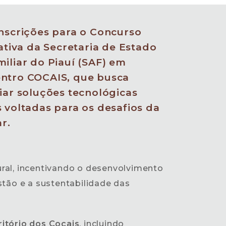
inscrições para o Concurso
iativa da Secretaria de Estado
miliar do Piauí (SAF) em
entro COCAIS, que busca
miar soluções tecnológicas
s voltadas para os desafios da
ar.
ural, incentivando o desenvolvimento
stão e a sustentabilidade das
ritório dos Cocais
, incluindo