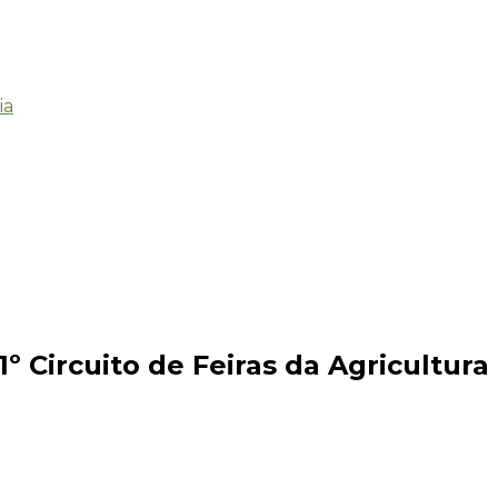
ia
º Circuito de Feiras da Agricultura