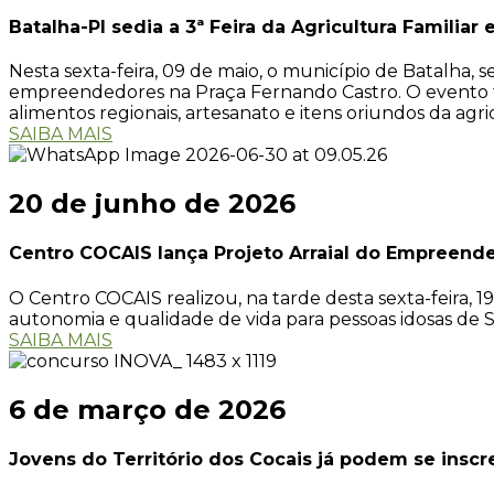
Batalha-PI sedia a 3ª Feira da Agricultura Familia
Nesta sexta-feira, 09 de maio, o município de Batalha, s
empreendedores na Praça Fernando Castro. O evento te
alimentos regionais, artesanato e itens oriundos da agric
SAIBA MAIS
20 de junho de 2026
Centro COCAIS lança Projeto Arraial do Empreend
O Centro COCAIS realizou, na tarde desta sexta-feira, 
autonomia e qualidade de vida para pessoas idosas de Sã
SAIBA MAIS
6 de março de 2026
Jovens do Território dos Cocais já podem se insc