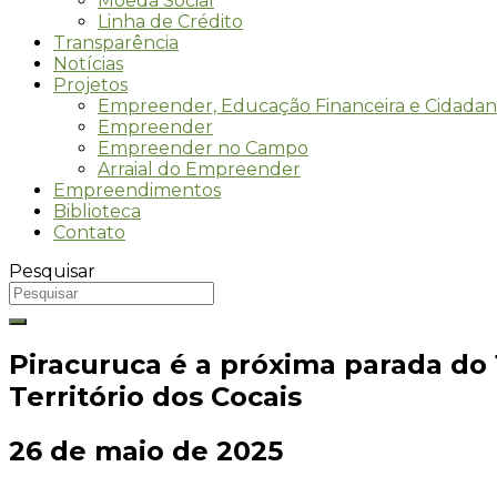
Moeda Social
Linha de Crédito
Transparência
Notícias
Projetos
Empreender, Educação Financeira e Cidadan
Empreender
Empreender no Campo
Arraial do Empreender
Empreendimentos
Biblioteca
Contato
Pesquisar
Piracuruca é a próxima parada do 1
Território dos Cocais
26 de maio de 2025