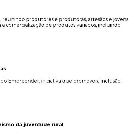
da, reunindo produtores e produtoras, artesãos e jovens
 comercialização de produtos variados, incluindo
sas
l do Empreender, iniciativa que promoverá inclusão,
nismo da juventude rural