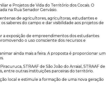
liar e Projetos de Vida do Território dos Cocais. O
izada na Rua Senador Gervásio.
entenas de agricultores, agricultoras, estudantes e
 os saberes do campo e dar visibilidade aos projetos de
sitar a exposição de empreendimentos dos estudantes
, promovendo o uso consciente dos recursos e
nimar ainda mais a feira. A proposta é proporcionar um
s.
 Piracuruca, STRAAF de São João do Arraial, STRAAF de
ntre outras instituições parceiras do território.
dução local e estimule a formação de uma nova geração