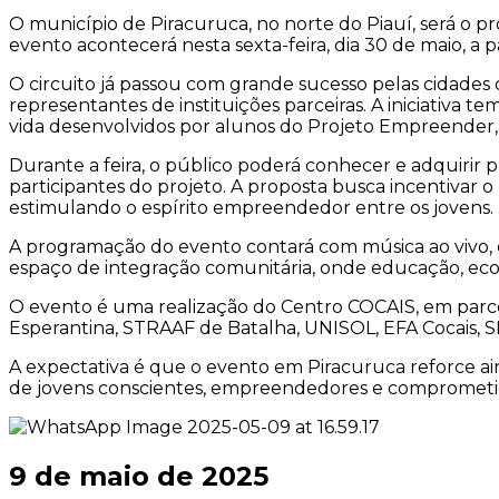
O município de Piracuruca, no norte do Piauí, será o pró
evento acontecerá nesta sexta-feira, dia 30 de maio, a
O circuito já passou com grande sucesso pelas cidades d
representantes de instituições parceiras. A iniciativa te
vida desenvolvidos por alunos do Projeto Empreender,
Durante a feira, o público poderá conhecer e adquirir 
participantes do projeto. A proposta busca incentivar
estimulando o espírito empreendedor entre os jovens.
A programação do evento contará com música ao vivo, c
espaço de integração comunitária, onde educação, eco
O evento é uma realização do Centro COCAIS, em parce
Esperantina, STRAAF de Batalha, UNISOL, EFA Cocais, SED
A expectativa é que o evento em Piracuruca reforce ai
de jovens conscientes, empreendedores e comprometi
9 de maio de 2025