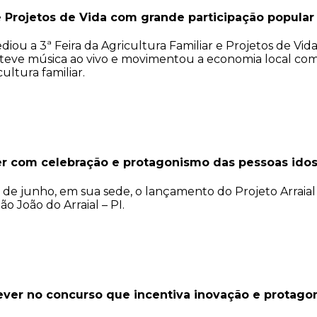
r e Projetos de Vida com grande participação popular
ediou a 3ª Feira da Agricultura Familiar e Projetos de Vi
ve música ao vivo e movimentou a economia local com a
ultura familiar.
er com celebração e protagonismo das pessoas ido
19 de junho, em sua sede, o lançamento do Projeto Arraia
o João do Arraial – PI.
rever no concurso que incentiva inovação e protago