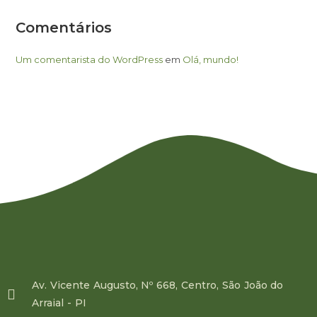
Comentários
Um comentarista do WordPress
em
Olá, mundo!
Av. Vicente Augusto, Nº 668, Centro, São João do
Arraial - PI