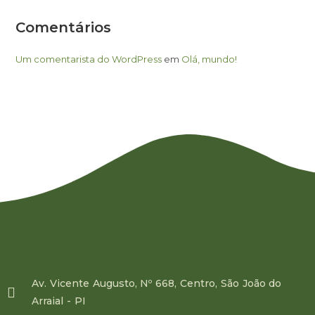
Comentários
Um comentarista do WordPress
em
Olá, mundo!
Av. Vicente Augusto, Nº 668, Centro, São João do
Arraial - PI