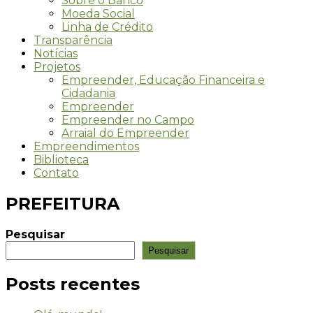
Sobre o Banco
Moeda Social
Linha de Crédito
Transparência
Notícias
Projetos
Empreender, Educação Financeira e
Cidadania
Empreender
Empreender no Campo
Arraial do Empreender
Empreendimentos
Biblioteca
Contato
PREFEITURA
Pesquisar
Pesquisar
Posts recentes