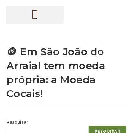
🪙 Em São João do
Arraial tem moeda
própria: a Moeda
Cocais!
Pesquisar
PESQUISAR