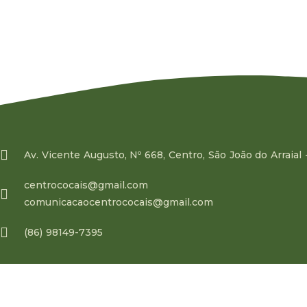
Av. Vicente Augusto, Nº 668, Centro, São João do Arraial 
centrococais@gmail.com
comunicacaocentrococais@gmail.com
(86) 98149-7395