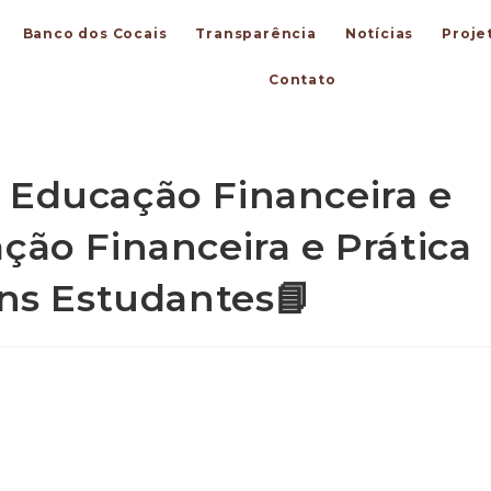
Banco dos Cocais
Transparência
Notícias
Proje
Contato
 Educação Financeira e
ção Financeira e Prática
ens Estudantes📘