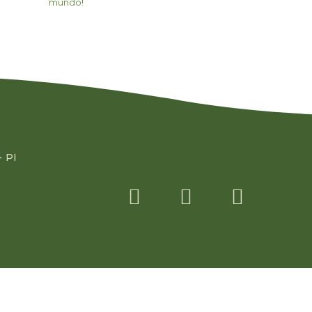
mundo!
- PI